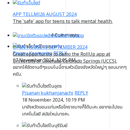
APP TELLMI
26 AUGUST 2024
The 'safe' app for teens to talk mental health.
4 Comments
OPEN HOUSE
13 SEPTEMBER 2024
Pisanu Keamarisa
REPLY
Great opportunity to demo the RollUp app at
17 November 2024, 12:05 PM
University of Colorado Colorado Springs (UCCS).
อยากให้จัดงานดีๆแบบในนี้ตามหัวเมืองจังหวัดใหญ่ๆ ชอบมากๆ
ครับ.
Pisanan kukhanjanachi
REPLY
18 November 2024, 10:19 PM
มาจังหวัดขอนแก่นหรือโคราชบางก็ได้นะคะ อยากจะไปชม
เทคโนโลยี สมัยใหม่บางคะ.