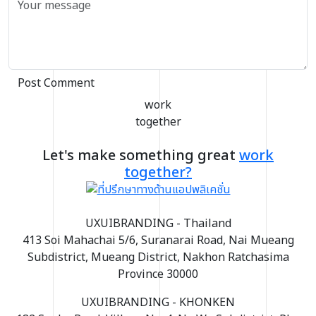
Post Comment
work
together
Let's make something great
work
together?
UXUIBRANDING - Thailand
413 Soi Mahachai 5/6, Suranarai Road, Nai Mueang
Subdistrict, Mueang District, Nakhon Ratchasima
Province 30000
UXUIBRANDING - KHONKEN