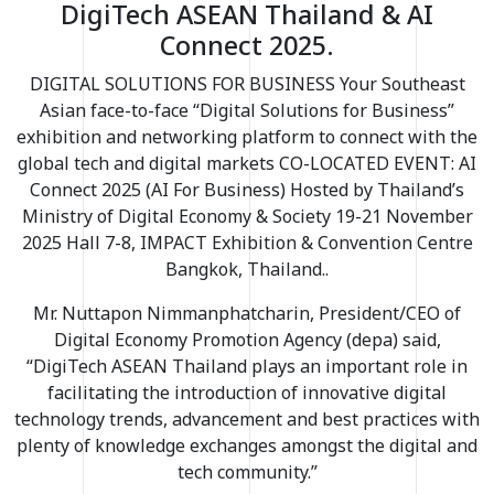
DigiTech ASEAN Thailand & AI
Connect 2025.
DIGITAL SOLUTIONS FOR BUSINESS Your Southeast
Asian face-to-face “Digital Solutions for Business”
exhibition and networking platform to connect with the
global tech and digital markets CO-LOCATED EVENT: AI
Connect 2025 (AI For Business) Hosted by Thailand’s
Ministry of Digital Economy & Society 19-21 November
2025 Hall 7-8, IMPACT Exhibition & Convention Centre
Bangkok, Thailand..
Mr. Nuttapon Nimmanphatcharin, President/CEO of
Digital Economy Promotion Agency (depa) said,
“DigiTech ASEAN Thailand plays an important role in
facilitating the introduction of
innovative digital
technology trends,
advancement and best practices with
plenty of knowledge exchanges amongst the digital and
tech community.”