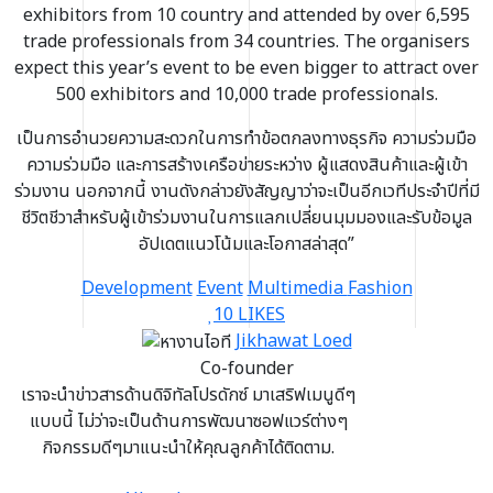
exhibitors from 10 country and attended by over 6,595
trade professionals from 34 countries. The organisers
expect this year’s event to be even bigger to attract over
500 exhibitors and 10,000 trade professionals.
เป็นการอำนวยความสะดวกในการทำข้อตกลงทางธุรกิจ ความร่วมมือ
ความร่วมมือ และการสร้างเครือข่ายระหว่าง
ผู้แสดงสินค้าและผู้เข้า
ร่วมงาน
นอกจากนี้ งานดังกล่าวยังสัญญาว่าจะเป็นอีกเวทีประจำปีที่มี
ชีวิตชีวาสำหรับผู้เข้าร่วมงานในการแลกเปลี่ยนมุมมองและรับข้อมูล
อัปเดตแนวโน้มและโอกาสล่าสุด”
Development
Event
Multimedia
Fashion
10 LIKES
Jikhawat Loed
Co-founder
เราจะนำข่าวสารด้านดิจิทัลโปรดักซ์ มาเสริฟเมนูดีๆ
แบบนี้ ไม่ว่าจะเป็นด้านการพัฒนาซอฟแวร์ต่างๆ
กิจกรรมดีๆมาแนะนำให้คุณลูกค้าได้ติดตาม.