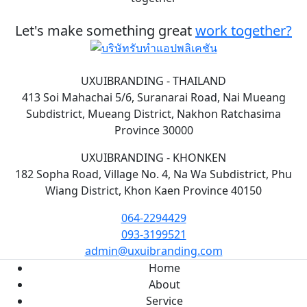
Let's make something great
work together?
UXUIBRANDING - THAILAND
413 Soi Mahachai 5/6, Suranarai Road, Nai Mueang
Subdistrict, Mueang District, Nakhon Ratchasima
Province 30000
UXUIBRANDING - KHONKEN
182 Sopha Road, Village No. 4, Na Wa Subdistrict, Phu
Wiang District, Khon Kaen Province 40150
064-2294429
093-3199521
admin@uxuibranding.com
Home
About
Service