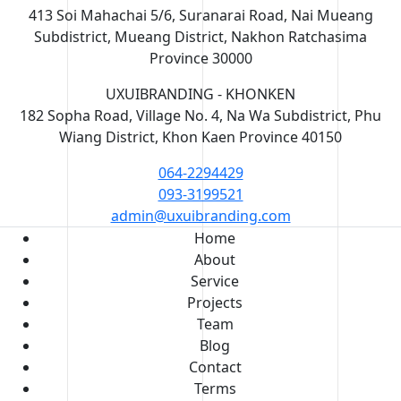
413 Soi Mahachai 5/6, Suranarai Road, Nai Mueang
Subdistrict, Mueang District, Nakhon Ratchasima
Province 30000
UXUIBRANDING - KHONKEN
182 Sopha Road, Village No. 4, Na Wa Subdistrict, Phu
Wiang District, Khon Kaen Province 40150
064-2294429
093-3199521
admin@uxuibranding.com
Home
About
Service
Projects
Team
Blog
Contact
Terms