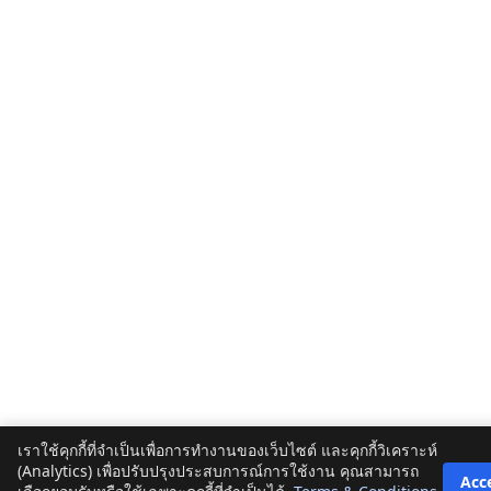
เราใช้คุกกี้ที่จำเป็นเพื่อการทำงานของเว็บไซต์ และคุกกี้วิเคราะห์
(Analytics) เพื่อปรับปรุงประสบการณ์การใช้งาน คุณสามารถ
Acc