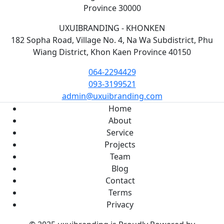
Province 30000
UXUIBRANDING - KHONKEN
182 Sopha Road, Village No. 4, Na Wa Subdistrict, Phu
Wiang District, Khon Kaen Province 40150
064-2294429
093-3199521
admin@uxuibranding.com
Home
About
Service
Projects
Team
Blog
Contact
Terms
Privacy