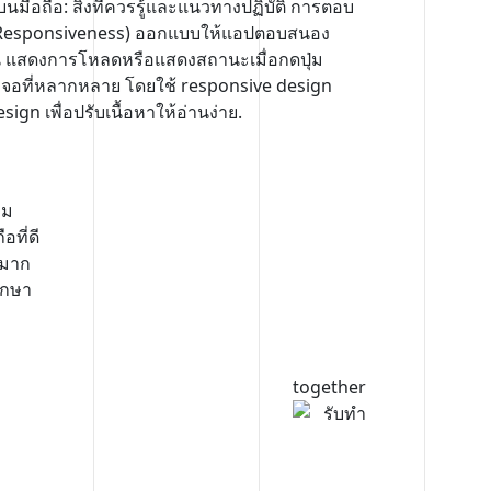
มือถือ: สิ่งที่ควรรู้และแนวทางปฏิบัติ การตอบ
 (Responsiveness) ออกแบบให้แอปตอบสนอง
่น แสดงการโหลดหรือแสดงสถานะเมื่อกดปุ่ม
จอที่หลากหลาย โดยใช้ responsive design
sign เพื่อปรับเนื้อหาให้อ่านง่าย.
าม
ที่ดี
จมาก
รึกษา
together