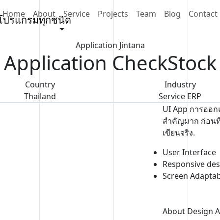
Home
About
Service
Projects
Team
Blog
Contact
Application Jintana
Application CheckStock
Country
Industry
Thailand
Service ERP
UI App การออกแบ
สำคัญมาก ก่อนที
เขียนจริง.
User Interface
Responsive des
Screen Adaptabi
About Design A