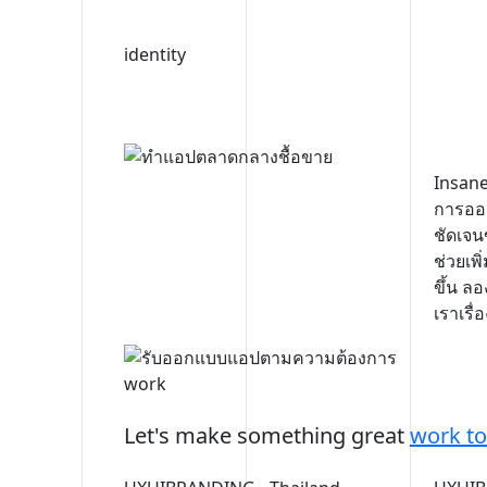
identity
Insane
การออก
ชัดเจน
ช่วยเพ
ขึ้น ล
เราเรื
work
Let's make something great
work to