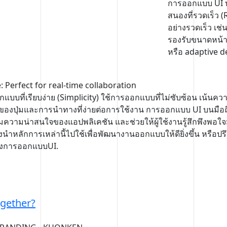
การออกแบบ UI บน
สนองที่รวดเร็ว
อย่างรวดเร็ว เช
รองรับขนาดหน้า
หรือ adaptive de
: Perfect for real-time collaboration
แบบที่เรียบง่าย (Simplicity) ใช้การออกแบบที่ไม่ซับซ้อน เน้นคว
ของปุ่มและการนำทางที่ง่ายต่อการใช้งาน การออกแบบ UI บนมือถือ
ิ่มความน่าสนใจของแอปพลิเคชัน และช่วยให้ผู้ใช้งานรู้สึกพึงพอใ
องนำหลักการเหล่านี้ไปใช้เพื่อพัฒนางานออกแบบให้ดียิ่งขึ้น หรือป
่องการออกแบบUI.
gether?